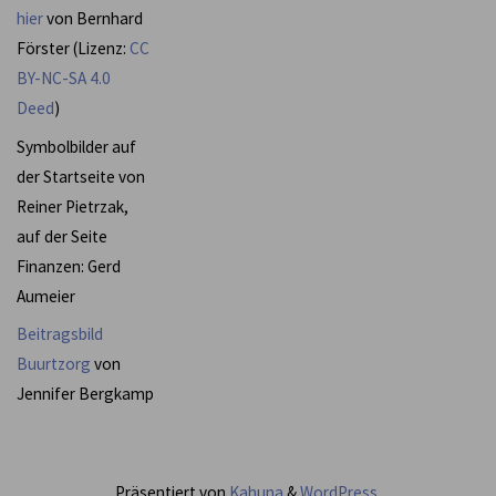
hier
von Bernhard
Förster (Lizenz:
CC
BY-NC-SA 4.0
Deed
)
Symbolbilder auf
der Startseite von
Reiner Pietrzak,
auf der Seite
Finanzen: Gerd
Aumeier
Beitragsbild
Buurtzorg
von
Jennifer Bergkamp
Präsentiert von
Kahuna
&
WordPress
.