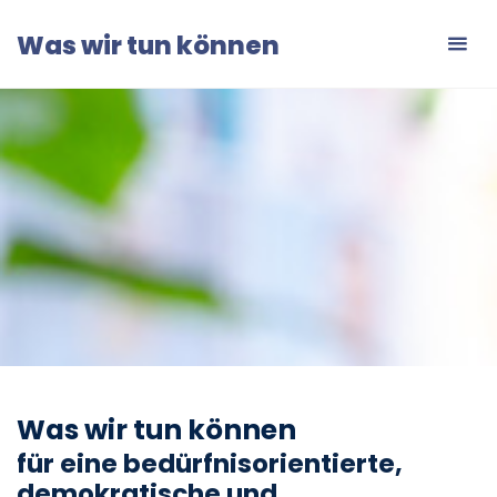
Zum
Was wir tun können
Inhalt
springen
Was wir tun können
für eine bedürfnisorientierte,
demokratische und