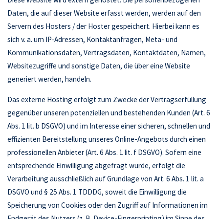
Daten, die auf dieser Website erfasst werden, werden auf den
Servern des Hosters / der Hoster gespeichert. Hierbei kann es
sich v. a. um IP-Adressen, Kontaktanfragen, Meta- und
Kommunikationsdaten, Vertragsdaten, Kontaktdaten, Namen,
Websitezugriffe und sonstige Daten, die über eine Website
generiert werden, handeln.
Das externe Hosting erfolgt zum Zwecke der Vertragserfüllung
gegenüber unseren potenziellen und bestehenden Kunden (Art. 6
Abs. 1 lit. b DSGVO) und im Interesse einer sicheren, schnellen und
effizienten Bereitstellung unseres Online-Angebots durch einen
professionellen Anbieter (Art. 6 Abs. 1 lit. f DSGVO). Sofern eine
entsprechende Einwilligung abgefragt wurde, erfolgt die
Verarbeitung ausschließlich auf Grundlage von Art. 6 Abs. 1 lit. a
DSGVO und § 25 Abs. 1 TDDDG, soweit die Einwilligung die
Speicherung von Cookies oder den Zugriff auf Informationen im
Endgerät des Nutzers (z. B. Device-Fingerprinting) im Sinne des