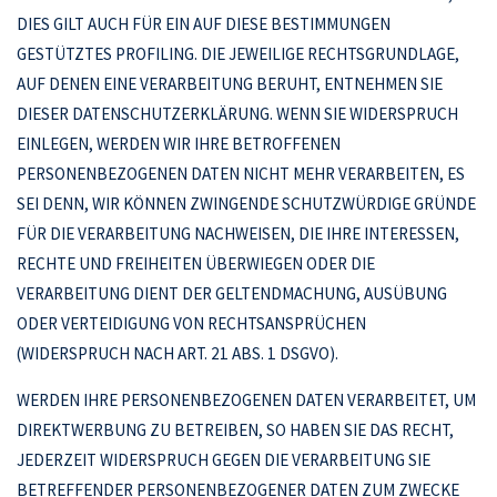
DIES GILT AUCH FÜR EIN AUF DIESE BESTIMMUNGEN
GESTÜTZTES PROFILING. DIE JEWEILIGE RECHTSGRUNDLAGE,
AUF DENEN EINE VERARBEITUNG BERUHT, ENTNEHMEN SIE
DIESER DATENSCHUTZERKLÄRUNG. WENN SIE WIDERSPRUCH
EINLEGEN, WERDEN WIR IHRE BETROFFENEN
PERSONENBEZOGENEN DATEN NICHT MEHR VERARBEITEN, ES
SEI DENN, WIR KÖNNEN ZWINGENDE SCHUTZWÜRDIGE GRÜNDE
FÜR DIE VERARBEITUNG NACHWEISEN, DIE IHRE INTERESSEN,
RECHTE UND FREIHEITEN ÜBERWIEGEN ODER DIE
VERARBEITUNG DIENT DER GELTENDMACHUNG, AUSÜBUNG
ODER VERTEIDIGUNG VON RECHTSANSPRÜCHEN
(WIDERSPRUCH NACH ART. 21 ABS. 1 DSGVO).
WERDEN IHRE PERSONENBEZOGENEN DATEN VERARBEITET, UM
DIREKTWERBUNG ZU BETREIBEN, SO HABEN SIE DAS RECHT,
JEDERZEIT WIDERSPRUCH GEGEN DIE VERARBEITUNG SIE
BETREFFENDER PERSONENBEZOGENER DATEN ZUM ZWECKE