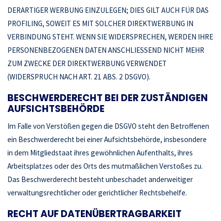
DERARTIGER WERBUNG EINZULEGEN; DIES GILT AUCH FÜR DAS
PROFILING, SOWEIT ES MIT SOLCHER DIREKTWERBUNG IN
VERBINDUNG STEHT. WENN SIE WIDERSPRECHEN, WERDEN IHRE
PERSONENBEZOGENEN DATEN ANSCHLIESSEND NICHT MEHR
ZUM ZWECKE DER DIREKTWERBUNG VERWENDET
(WIDERSPRUCH NACH ART. 21 ABS. 2 DSGVO).
BESCHWERDE­RECHT BEI DER ZUSTÄNDIGEN
AUFSICHTS­BEHÖRDE
Im Falle von Verstößen gegen die DSGVO steht den Betroffenen
ein Beschwerderecht bei einer Aufsichtsbehörde, insbesondere
in dem Mitgliedstaat ihres gewöhnlichen Aufenthalts, ihres
Arbeitsplatzes oder des Orts des mutmaßlichen Verstoßes zu.
Das Beschwerderecht besteht unbeschadet anderweitiger
verwaltungsrechtlicher oder gerichtlicher Rechtsbehelfe.
RECHT AUF DATEN­ÜBERTRAG­BARKEIT