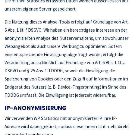
Die mit WP Statistics erfassten Daten werden ausschließlich auf
unserem eigenen Server gespeichert.
Die Nutzung dieses Analyse-Tools erfolgt auf Grundlage von Art.
6 Abs. 1 lit. f DSGVO. Wir haben ein berechtigtes Interesse an der
anonymisierten Analyse des Nutzerverhaltens, um sowohl unser
Webangebot als auch unsere Werbung zu optimieren. Sofern
eine entsprechende Einwilligung abgefragt wurde, erfolgt die
Verarbeitung ausschließlich auf Grundlage von Art. 6 Abs. 1 lit. a
DSGVO und § 25 Abs. 1 TDDDG, soweit die Einwilligung die
Speicherung von Cookies oder den Zugriff auf Informationen im
Endgerät des Nutzers (z. B. Device-Fingerprinting) im Sinne des
TDDDG umfasst. Die Einwilligung ist jederzeit widerrufbar.
IP-ANONYMISIERUNG
Wir verwenden WP Statistics mit anonymisierter IP. Ihre IP-
Adresse wird dabei gekürzt, sodass diese Ihnen nicht mehr direkt
zugeordnet werden kann.