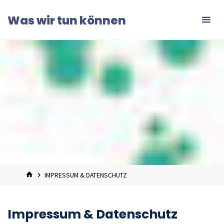
Zum
Was wir tun können
Inhalt
springen
START
IMPRESSUM & DATENSCHUTZ
Impressum & Datenschutz