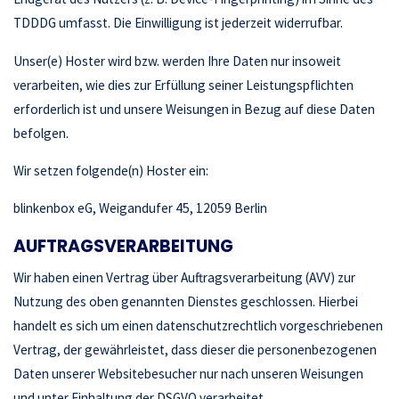
TDDDG umfasst. Die Einwilligung ist jederzeit widerrufbar.
Unser(e) Hoster wird bzw. werden Ihre Daten nur insoweit
verarbeiten, wie dies zur Erfüllung seiner Leistungspflichten
erforderlich ist und unsere Weisungen in Bezug auf diese Daten
befolgen.
Wir setzen folgende(n) Hoster ein:
blinkenbox eG, Weigandufer 45, 12059 Berlin
AUFTRAGSVERARBEITUNG
Wir haben einen Vertrag über Auftragsverarbeitung (AVV) zur
Nutzung des oben genannten Dienstes geschlossen. Hierbei
handelt es sich um einen datenschutzrechtlich vorgeschriebenen
Vertrag, der gewährleistet, dass dieser die personenbezogenen
Daten unserer Websitebesucher nur nach unseren Weisungen
und unter Einhaltung der DSGVO verarbeitet.