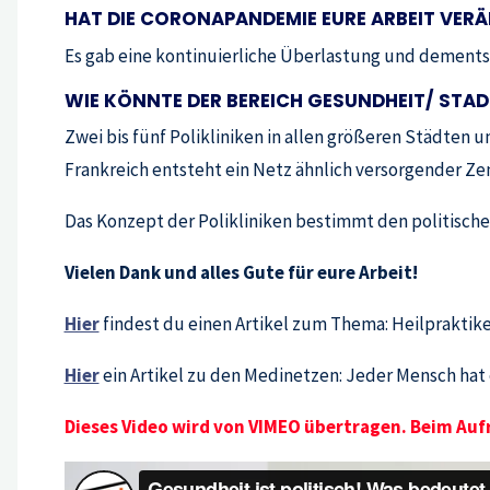
HAT DIE CORONAPANDEMIE EURE ARBEIT VER
Es gab eine kontinuierliche Überlastung und dements
WIE KÖNNTE DER BEREICH GESUNDHEIT/ STADT
Zwei bis fünf Polikliniken in allen größeren Städten u
Frankreich entsteht ein Netz ähnlich versorgender Ze
Das Konzept der Polikliniken bestimmt den politische
Vielen Dank und alles Gute für eure Arbeit!
Hier
findest du einen Artikel zum Thema: Heilpraktike
Hier
ein Artikel zu den Medinetzen: Jeder Mensch hat e
Dieses Video wird von VIMEO übertragen. Beim Auf