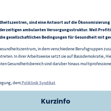
undheitszentren, sind eine Antwort auf die Ökonomisierun
r derzeitigen ambulanten Versorgungsstruktur. Weil Profit
 die gesellschaftlichen Bedingungen für Gesundheit mit g
d Gesundheitszentrum, in dem verschiedene Berufsgruppen zus
eten. In ihrer Arbeitsweise setzt sie auf Basisdemokratie, Hi
ten Gesundheitsbereich sind darüber hinaus multiprofession
ewegung, dem
Poliklinik Syndikat
.
Kurzinfo