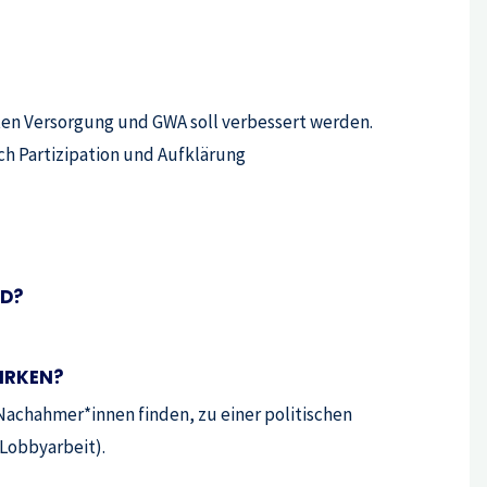
ten Versorgung und GWA soll verbessert werden.
ch Partizipation und Aufklärung
RD?
IRKEN?
Nachahmer*innen finden, zu einer politischen
Lobbyarbeit).