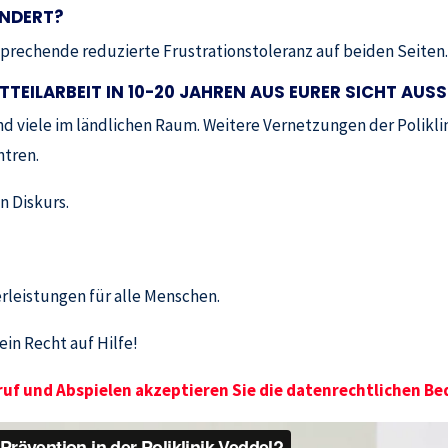
ÄNDERT?
prechende reduzierte Frustrationstoleranz auf beiden Seiten.
TEILARBEIT IN 10-20 JAHREN AUS EURER SICHT AUS
nd viele im ländlichen Raum. Weitere Vernetzungen der Poliklin
ntren.
n Diskurs.
rleistungen für alle Menschen.
in Recht auf Hilfe!
ruf und Abspielen akzeptieren Sie die datenrechtlichen Be