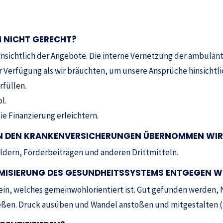
 NICHT GERECHT?
insichtlich der Angebote. Die interne Vernetzung der ambulan
ur Verfügung als wir bräuchten, um unsere Ansprüche hinsichtli
rfüllen.
l.
e Finanzierung erleichtern.
T VON DEN KRANKENVERSICHERUNGEN ÜBERNOMMEN WI
eldern, Förderbeiträgen und anderen Drittmitteln.
NOMISIERUNG DES GESUNDHEITSSYSTEMS ENTGEGEN
W
in, welches gemeinwohlorientiert ist. Gut gefunden werden, 
eßen. Druck ausüben und Wandel anstoßen und mitgestalten (