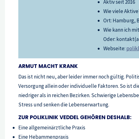
Aktiv seit 2016
Wie viele Aktive
Ort: Hamburg, B
Wie kann ich mi
Oder: kontakt(a
Webseite:
polikl
ARMUT MACHT KRANK
Das ist nicht neu, aber leider immer noch gültig. Poli
Versorgung allein oder individuelle Faktoren. So ist
niedriger als in reichen Bezirken. Schwierige Lebens
Stress und senken die Lebenserwartung.
ZUR POLIKLINIK VEDDEL GEHÖREN DESHALB:
Eine allgemeinärztliche Praxis
Eine Hebammenpraxis