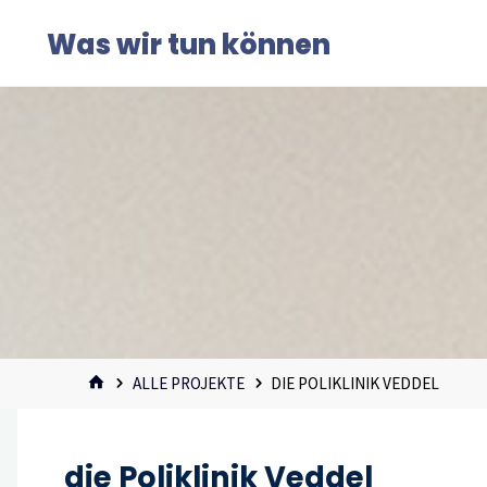
Zum
Was wir tun können
Inhalt
springen
START
ALLE PROJEKTE
DIE POLIKLINIK VEDDEL
die Poliklinik Veddel