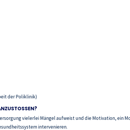
it der Poliklinik)
 ANZUSTOSSEN?
sorgung vielerlei Mängel aufweist und die Motivation, ein Mo
esundheitssystem intervenieren.