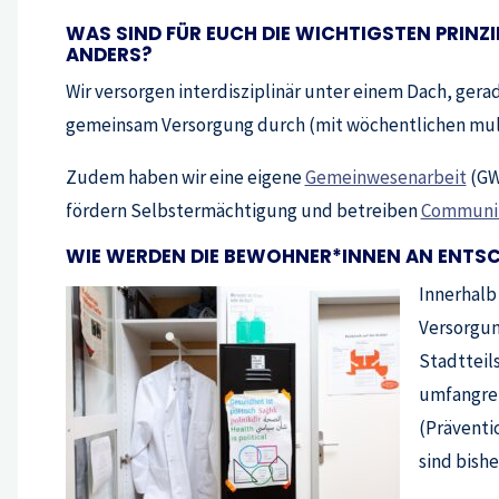
WAS SIND FÜR EUCH DIE WICHTIGSTEN PRINZ
ANDERS?
Wir versorgen interdisziplinär unter einem Dach, ger
gemeinsam Versorgung durch (mit wöchentlichen mul
Zudem haben wir eine eigene
Gemeinwesenarbeit
(GWA
fördern Selbstermächtigung und betreiben
Communit
WIE WERDEN DIE BEWOHNER*INNEN AN ENTSC
Innerhalb
Versorgun
Stadtteil
umfangrei
(Präventi
sind bishe