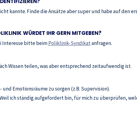
DENTIFIZIEREN?
icht kannte. Finde die Ansätze aber super und habe auf den ers
LIKLINIK WÜRDET IHR GERN MITGEBEN?
ei Interesse bitte beim
Poliklinik-Syndikat
anfragen.
äch Wissen teilen, was aber entsprechend zeitaufwendig ist.
t- und Emotionsräume zu sorgen (z.B. Supervision).
eil ich ständig aufgefordert bin, für mich zu überprüfen, wel