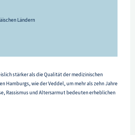
päischen Ländern
slich stärker als die Qualität der medizinischen
ilen Hamburgs, wie der Veddel, um mehr als zehn Jahre
isse, Rassismus und Altersarmut bedeuten erheblichen