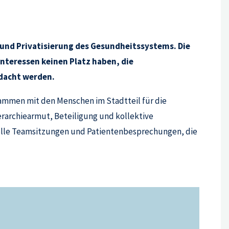
g und Privatisierung des Gesundheitssystems. Die
interessen keinen Platz haben, die
edacht werden.
ammen mit den Menschen im Stadtteil für die
erarchiearmut, Beteiligung und kollektive
elle Teamsitzungen und Patientenbesprechungen, die