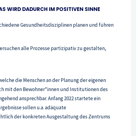
AS WIRD DADURCH IM POSITIVEN SINNE
schiedene Gesundheitsdisziplinen planen und führen
ersuchen alle Prozesse partizipativ zu gestalten,
welche die Menschen an der Planung der eigenen
sch mit den Bewohner*innen und Institutionen des
ingehend ansprechbar. Anfang 2022 startete ein
rgebnisse sollen u.a. adäquate
chtlich der konkreten Ausgestaltung des Zentrums