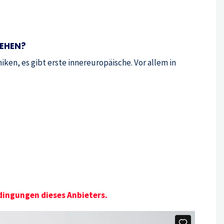
SEHEN?
iken, es gibt erste innereuropäische. Vor allem in
dingungen dieses Anbieters.