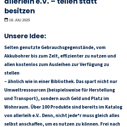
allerleih e.V. – teilen statt
besitzen
16. JULI 2025
Unsere Idee
:
Selten genutzte Gebrauchsgegenstände, vom
Akkubohrer bis zum Zelt, effizienter zu nutzen und
allen kostenlos zum Ausleihen zur Verfügung zu
stellen
– ähnlich wie in einer Bibliothek. Das spart nicht nur
Umweltressourcen (beispielsweise für Herstellung
und Transport), sondern auch Geld und Platz im
Wohnraum. Über 100 Produkte sind bereits im Katalog
von allerleih e.V.. Denn, nicht jede*r muss gleich alles
selbst anschaffen, um es nutzen zu können. Frei nach