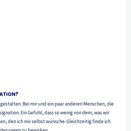
MATION?
ugestalten. Bei mir und ein paar anderen Menschen, die
gnation. Ein Gefühl, dass so wenig von dem, was wir
, den ich mir selbst wünsche. Gleichzeitig finde ich
änderungen zu bewirken.