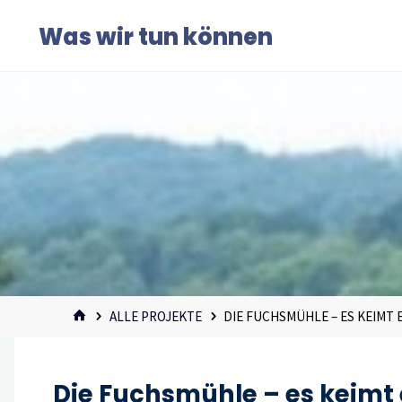
Zum
Was wir tun können
Inhalt
springen
START
ALLE PROJEKTE
DIE FUCHSMÜHLE – ES KEIMT 
Die Fuchsmühle – es keimt