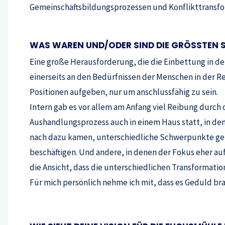
Gemeinschaftsbildungsprozessen und Konflikttransfor
WAS WAREN UND/ODER SIND DIE GRÖSSTEN S
Eine große Herausforderung, die die Einbettung in den
einerseits an den Bedürfnissen der Menschen in der Reg
Positionen aufgeben, nur um anschlussfähig zu sein.
Intern gab es vor allem am Anfang viel Reibung durch
Aushandlungsprozess auch in einem Haus statt, in dem
nach dazu kamen, unterschiedliche Schwerpunkte gebi
beschäftigen. Und andere, in denen der Fokus eher auf
die Ansicht, dass die unterschiedlichen Transformatio
Für mich persönlich nehme ich mit, dass es Geduld bra