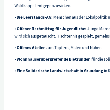
Waldkappel entgegenzuwirken.
•
Die Leerstands-AG:
Menschen aus der Lokalpolitik u
•
Offener Nachmittag für Jugendliche:
Junge Mensch
wird sich ausgetauscht, Tischtennis gespielt, gemein
•
Offenes Atelier
zum Töpfern, Malen und Nähen.
•
Wohnhäuserübergreifende Bietrunden
für die so
•
Eine Solidarische Landwirtschaft
in Gründung
in 