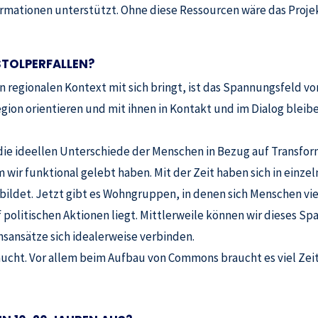
mationen unterstützt. Ohne diese Ressourcen wäre das Proje
TOLPERFALLEN?
 regionalen Kontext mit sich bringt, ist das Spannungsfeld von
ion orientieren und mit ihnen in Kontakt und im Dialog bleiben
 die ideellen Unterschiede der Menschen in Bezug auf Transfor
 wir funktional gelebt haben. Mit der Zeit haben sich in einz
ldet. Jetzt gibt es Wohngruppen, in denen sich Menschen viel
 politischen Aktionen liegt. Mittlerweile können wir dieses S
nsansätze sich idealerweise verbinden.
ucht. Vor allem beim Aufbau von Commons braucht es viel Zeit 