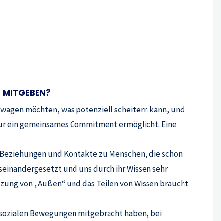
N MITGEBEN?
s wagen möchten, was potenziell scheitern kann, und
is für ein gemeinsames Commitment ermöglicht. Eine
lso Beziehungen und Kontakte zu Menschen, die schon
einandergesetzt und uns durch ihr Wissen sehr
ützung von „Außen“ und das Teilen von Wissen braucht
n sozialen Bewegungen mitgebracht haben, bei