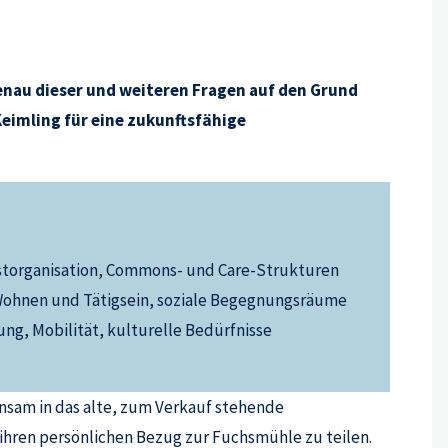
nau dieser und weiteren Fragen auf den Grund
eimling für eine zukunftsfähige
bstorganisation, Commons- und Care-Strukturen
ohnen und Tätigsein, soziale Begegnungsräume
ung, Mobilität, kulturelle Bedürfnisse
nsam in das alte, zum Verkauf stehende
ihren persönlichen Bezug zur Fuchsmühle zu teilen.