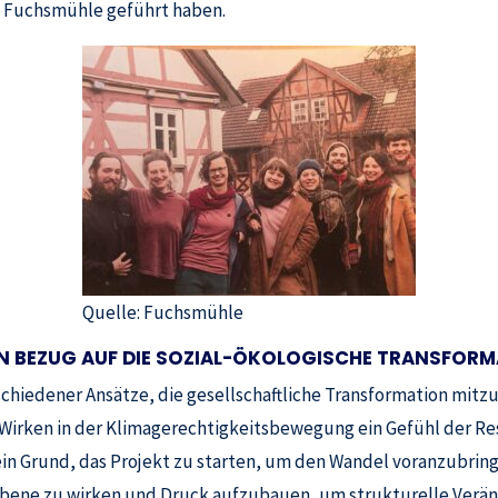
ie Fuchsmühle geführt haben.
Quelle: Fuchsmühle
IN BEZUG AUF DIE SOZIAL-ÖKOLOGISCHE TRANSFOR
rschiedener Ansätze, die gesellschaftliche Transformation mitz
irken in der Klimagerechtigkeitsbewegung ein Gefühl der Resi
in Grund, das Projekt zu starten, um den Wandel voranzubringen
r Ebene zu wirken und Druck aufzubauen, um strukturelle Ver