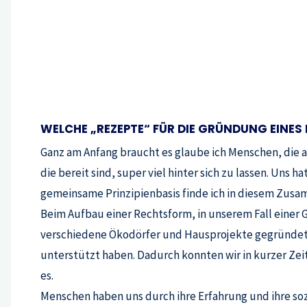
WELCHE „REZEPTE“ FÜR DIE GRÜNDUNG EINE
Ganz am Anfang braucht es glaube ich Menschen, die a
die bereit sind, super viel hinter sich zu lassen. Un
gemeinsame Prinzipienbasis finde ich in diesem Zusa
Beim Aufbau einer Rechtsform, in unserem Fall einer 
verschiedene Ökodörfer und Hausprojekte gegründet, 
unterstützt haben. Dadurch konnten wir in kurzer Zei
es.
Menschen haben uns durch ihre Erfahrung und ihre soz