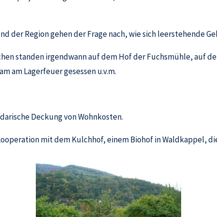
nd der Region gehen der Frage nach, wie sich leerstehende G
en standen irgendwann auf dem Hof der Fuchsmühle, auf der
sam am Lagerfeuer gesessen u.v.m.
lidarische Deckung von Wohnkosten.
Kooperation mit dem Kulchhof, einem Biohof in Waldkappel, die