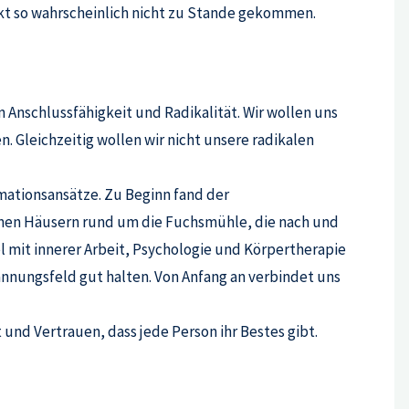
kt so wahrscheinlich nicht zu Stande gekommen.
 Anschlussfähigkeit und Radikalität. Wir wollen uns
. Gleichzeitig wollen wir nicht unsere radikalen
mationsansätze. Zu Beginn fand der
elnen Häusern rund um die Fuchsmühle, die nach und
 mit innerer Arbeit, Psychologie und Körpertherapie
pannungsfeld gut halten. Von Anfang an verbindet uns
und Vertrauen, dass jede Person ihr Bestes gibt.