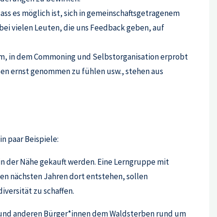
 dass es möglich ist, sich in gemeinschaftsgetragenem
ei vielen Leuten, die uns Feedback geben, auf
aum, in dem Commoning und Selbstorganisation erprobt
sen ernst genommen zu fühlen usw., stehen aus
n paar Beispiele:
n der Nähe gekauft werden. Eine Lerngruppe mit
en nächsten Jahren dort entstehen, sollen
iversität zu schaffen.
er und anderen Bürger*innen dem Waldsterben rund um