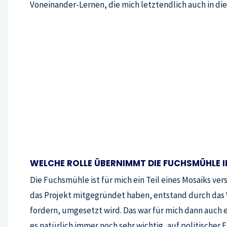
Voneinander-Lernen, die mich letztendlich auch in d
WELCHE ROLLE ÜBERNIMMT DIE FUCHSMÜHLE 
Die Fuchsmühle ist für mich ein Teil eines Mosaiks ve
das Projekt mitgegründet haben, entstand durch das W
fordern, umgesetzt wird. Das war für mich dann auch e
es natürlich immer noch sehr wichtig, auf politische