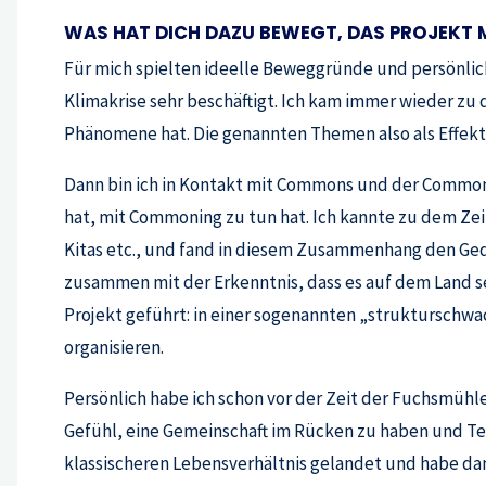
WAS HAT DICH DAZU BEWEGT, DAS PROJEKT 
Für mich spielten ideelle Beweggründe und persönlic
Klimakrise sehr beschäftigt. Ich kam immer wieder zu d
Phänomene hat. Die genannten Themen also als Effekt
Dann bin ich in Kontakt mit Commons und der Commons
hat, mit Commoning zu tun hat. Ich kannte zu dem Ze
Kitas etc., und fand in diesem Zusammenhang den Ge
zusammen mit der Erkenntnis, dass es auf dem Land seh
Projekt geführt: in einer sogenannten „struktursch
organisieren.
Persönlich habe ich schon vor der Zeit der Fuchsmühl
Gefühl, eine Gemeinschaft im Rücken zu haben und Teil 
klassischeren Lebensverhältnis gelandet und habe d