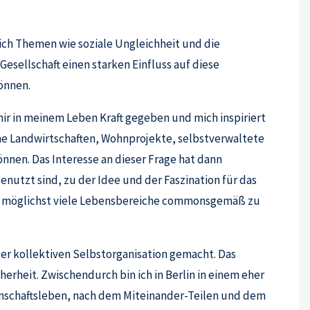
ch Themen wie soziale Ungleichheit und die
esellschaft einen starken Einfluss auf diese
önnen.
r in meinem Leben Kraft gegeben und mich inspiriert
he Landwirtschaften, Wohnprojekte, selbstverwaltete
en. Das Interesse an dieser Frage hat dann
nutzt sind, zu der Idee und der Faszination für das
n, möglichst viele Lebensbereiche commonsgemäß zu
er kollektiven Selbstorganisation gemacht. Das
herheit. Zwischendurch bin ich in Berlin in einem eher
nschaftsleben, nach dem Miteinander-Teilen und dem