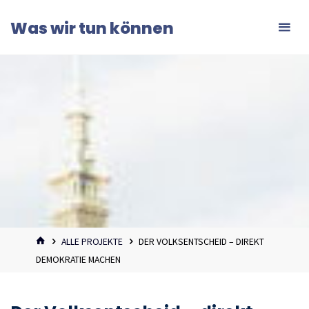
Zum
Was wir tun können
Inhalt
springen
START
ALLE PROJEKTE
DER VOLKSENTSCHEID – DIREKT
DEMOKRATIE MACHEN